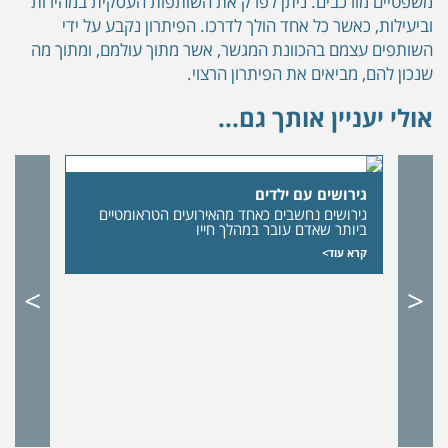
משפטיים מורכבים. ניתן לפרק את השותפות העסקית במהירות
וביעילות, כאשר כל אחד הולך לדרכו. הפיתרון נקבע על ידי
השותפים עצמם בהכוונת המגשר, אשר מתוך עולמם, ומתוך מה
שנכון להם, מביאים את הפיתרון הרצוי.
אולי יעניין אותך גם...
גירושים עם ילדים
גירושים נחשבים כאחד מהאירועים הטראומטיים
ביותר שאדם עובר במהלך חייו
קרא עוד>
>
<
כיצ
והת
קרא 