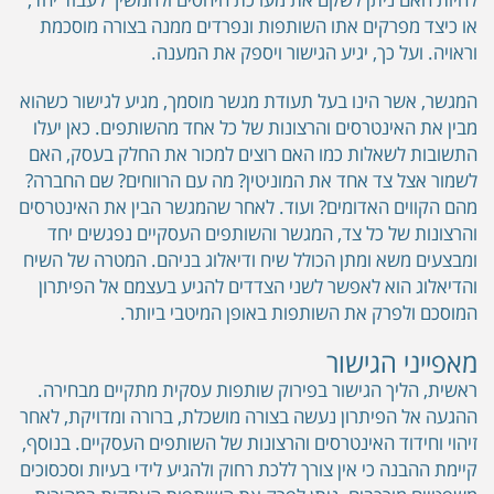
או כיצד מפרקים אתו השותפות ונפרדים ממנה בצורה מוסכמת
וראויה. ועל כך, יגיע הגישור ויספק את המענה.
המגשר, אשר הינו בעל תעודת מגשר מוסמך, מגיע לגישור כשהוא
מבין את האינטרסים והרצונות של כל אחד מהשותפים. כאן יעלו
התשובות לשאלות כמו האם רוצים למכור את החלק בעסק, האם
לשמור אצל צד אחד את המוניטין? מה עם הרווחים? שם החברה?
מהם הקווים האדומים? ועוד. לאחר שהמגשר הבין את האינטרסים
והרצונות של כל צד, המגשר והשותפים העסקיים נפגשים יחד
ומבצעים משא ומתן הכולל שיח ודיאלוג בניהם. המטרה של השיח
והדיאלוג הוא לאפשר לשני הצדדים להגיע בעצמם אל הפיתרון
המוסכם ולפרק את השותפות באופן המיטבי ביותר.
מאפייני הגישור
ראשית, הליך הגישור בפירוק שותפות עסקית מתקיים מבחירה.
ההגעה אל הפיתרון נעשה בצורה מושכלת, ברורה ומדויקת, לאחר
זיהוי וחידוד האינטרסים והרצונות של השותפים העסקיים. בנוסף,
קיימת ההבנה כי אין צורך ללכת רחוק ולהגיע לידי בעיות וסכסוכים