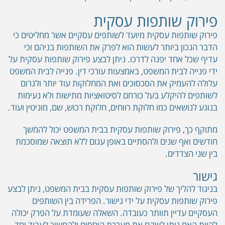
פירוק שותפות עסקית
פירוק שותפות עסקית מיועד לשותפים עסקיים אשר מחליטים כי
הדבר הנכון ביותר לעשות הוא לפרק את השותפות בניהם וכי
עדיף שכל אחד יפנה לדרכו. ניתן לבצע פירוק שותפות עסקית על
ידי פנייה לבית המשפט, באמצעות עורכי דין. פנייה לבית המשפט
עלולה להעמיק את הסכסוכים ואת המחלוקות עוד יותר ולגרום
לשותפים להיקלע בעל כורחם לסיטואציות מתישות ולא נעימות
בנוגע לנושאים כמו חלוקת רווחים, חלוקת רכוש, שם, מוניטין ועוד.
מתוקף כך, פירוק שותפות עסקית בבית המשפט יכול להמשך
חודשים ואף שנים ולהסתיים באופן עגום ללא תוצאה שמוסכמת
בין שני הצדדים.
גישור
בניגוד להליך של פירוק שותפות עסקית בבית המשפט, ניתן לבצע
פירוק שותפות עסקית על ידי גישור. הפרידה בין השותפים
העסקיים עדיין תוותר כעובדה. השאלה שעומדת על הפרק יכולה
להיות האם ניתן לשקם את מערכת היחסים ולהמשיך לעבוד יחד,