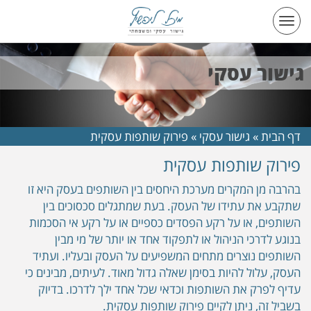
Toggle
navigation
גישור עסקי
דף הבית
»
גישור עסקי
»
פירוק שותפות עסקית
פירוק שותפות עסקית
בהרבה מן המקרים מערכת היחסים בין השותפים בעסק היא זו
שתקבע את עתידו של העסק. בעת שמתגלים סכסוכים בין
השותפים, או על רקע הפסדים כספיים או על רקע אי הסכמות
בנוגע לדרכי הניהול או לתפקוד אחד או יותר של מי מבין
השותפים נוצרים מתחים המשפיעים על העסק ובעליו. ועתיד
העסק, עלול להיות בסימן שאלה גדול מאוד. לעיתים, מבינים כי
עדיף לפרק את השותפות וכדאי שכל אחד ילך לדרכו. בדיוק
בשביל זה, ניתן לקיים פירוק שותפות עסקית.