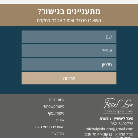
מתעניינים בגישור?
השאירו פרטים ואחזור אליכם בהקדם
עמוד הבית
גישור משפחתי
גישור עסקי
מיכל ליפשיץ - מגשרת
אודות
052-3492776
מאמרים בנושא גישור
michalgishurim@gmail.com
צור קשר
מגדל המוזיאון, ברקוביץ 4 תל אביב
קמפוס יובלים, נס ציונה