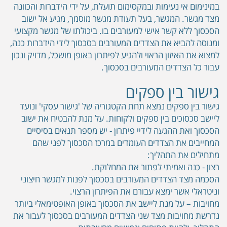
במינימום אי נעימות ובמקסימום תועלת, על ידי הידברות והכוונה
מצד מגשר. המגשר, בעל תעודת מגשר מוסמך, מגיע אל ישוב
הסכסוך ללא קשר אישי למעורבים בו. ביכולתו של מגשר מקצועי
ומנוסה להביא את הצדדים המעורבים בסכסוך לידי הידברות כנה,
למצוא את האיזון הראוי ולהגיע לפיתרון באופן מושכל, מדויק ונכון
עבור כל הצדדים המעורבים בסכסוך.
גישור בין ספקים
גישור בין ספקים נמצא תחת הקטגוריה של 'גישור עסקי' ונועד
ליישב סכסוכים בין ספקים ולקוחות. על מנת להבטיח את ישוב
הסכסוך ואת ההגעה לידיי פיתרון - יש מספר תנאים בסיסיים
המחייבים את הצדדים העומדים במרכז הסכסוך לפני שהם
מתחילים את התהליך:
רצון - כנה ואמיתי לפתור את המחלוקת.
הסכמה מצד הצדדים המעורבים בסכסוך לפנות למגשר חיצוני
וניטראלי אשר ימצא עבורם את הפיתרון הרצוי.
מחויבות – על מנת ליישב את הסכסוך באופן האופטימאלי ביותר
נדרשת מחויבות מצד שני הצדדים המעורבים בסכסוך לעבור את