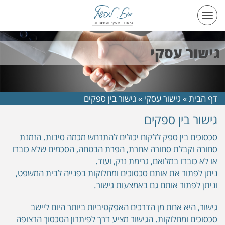
Toggle
navigation
גישור עסקי
דף הבית
»
גישור עסקי
»
גישור בין ספקים
גישור בין ספקים
סכסוכים בין ספק ללקוח יכולים להתרחש מכמה סיבות. הזמנת
סחורה וקבלת סחורה אחרת, הפרת הבטחה, הסכמים שלא כובדו
או לא כובדו במלואם, גרימת נזק, ועוד.
ניתן לפתור את אותם סכסוכים ומחלוקות בפנייה לבית המשפט,
וניתן לפתור אותם גם באמצעות גישור.
גישור, היא אחת מן הדרכים האפקטיביות ביותר היום ליישב
סכסוכים ומחלוקות. הגישור מציע דרך לפיתרון הסכסוך הרצופה