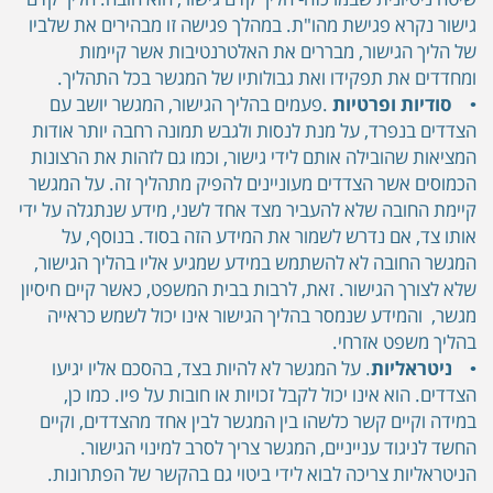
גישור נקרא פגישת מהו"ת. במהלך פגישה זו מבהירים את שלביו
של הליך הגישור, מבררים את האלטרנטיבות אשר קיימות
ומחדדים את תפקידו ואת גבולותיו של המגשר בכל התהליך.
•
סודיות ופרטיות
.פעמים בהליך הגישור, המגשר יושב עם
הצדדים בנפרד, על מנת לנסות ולגבש תמונה רחבה יותר אודות
המציאות שהובילה אותם לידי גישור, וכמו גם לזהות את הרצונות
הכמוסים אשר הצדדים מעוניינים להפיק מתהליך זה. על המגשר
קיימת החובה שלא להעביר מצד אחד לשני, מידע שנתגלה על ידי
אותו צד, אם נדרש לשמור את המידע הזה בסוד. בנוסף, על
המגשר החובה לא להשתמש במידע שמגיע אליו בהליך הגישור,
שלא לצורך הגישור. זאת, לרבות בבית המשפט, כאשר קיים חיסיון
מגשר, והמידע שנמסר בהליך הגישור אינו יכול לשמש כראייה
בהליך משפט אזרחי.
•
ניטראליות
. על המגשר לא להיות בצד, בהסכם אליו יגיעו
הצדדים. הוא אינו יכול לקבל זכויות או חובות על פיו. כמו כן,
במידה וקיים קשר כלשהו בין המגשר לבין אחד מהצדדים, וקיים
החשד לניגוד ענייניים, המגשר צריך לסרב למינוי הגישור.
הניטראליות צריכה לבוא לידי ביטוי גם בהקשר של הפתרונות.