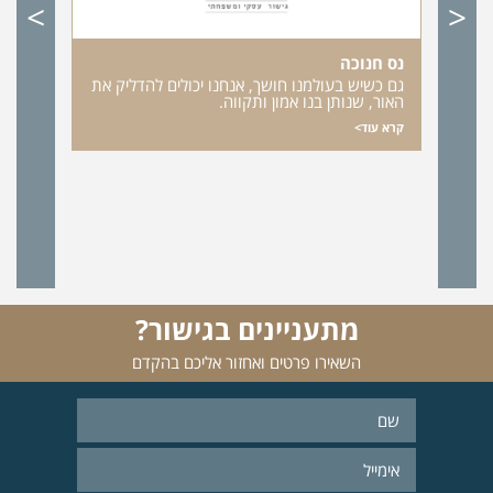
>
<
נס חנוכה
גם כשיש בעולמנו חושך, אנחנו יכולים להדליק את
האור, שנותן בנו אמון ותקווה.
קרא עוד>
התנ
כשה
מהו
חייה
קרא 
מתעניינים בגישור?
השאירו פרטים ואחזור אליכם בהקדם